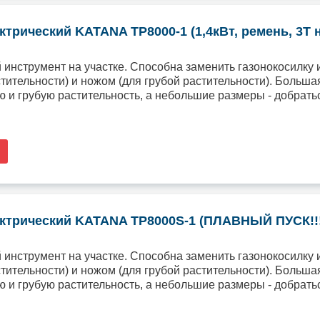
трический KATANA TP8000-1 (1,4кВт, ремень, 3Т нож
инструмент на участке. Способна заменить газонокосилку и
стительности) и ножом (для грубой растительности). Больш
ю и грубую растительность, а небольшие размеры - добрат
ктрический KATANA TP8000S-1 (ПЛАВНЫЙ ПУСК!!! 1,
инструмент на участке. Способна заменить газонокосилку и
стительности) и ножом (для грубой растительности). Больш
ю и грубую растительность, а небольшие размеры - добрат