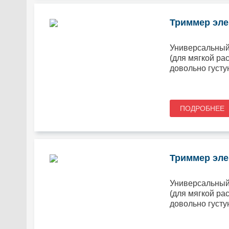
Триммер элек
Универсальный 
(для мягкой ра
довольно густу
ПОДРОБНЕЕ
Триммер эле
Универсальный 
(для мягкой ра
довольно густу