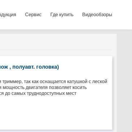
одукция
Сервис
Где купить
Видеообзоры
ож , полуавт. головка)
 триммер, так как оснащается катушкой с леской
ая мощность двигателя позволяет косить
ься до самых труднодоступных мест