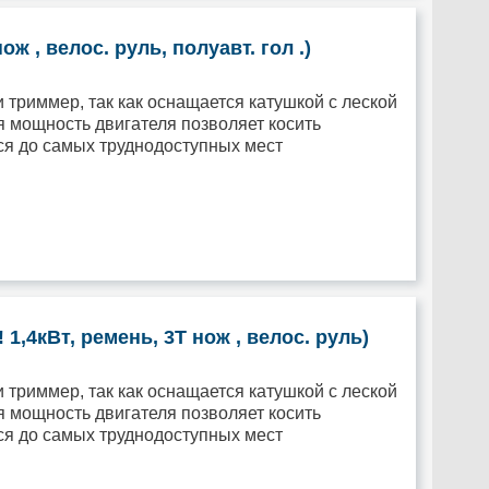
 , велос. руль, полуавт. гол .)
 триммер, так как оснащается катушкой с леской
ая мощность двигателя позволяет косить
ься до самых труднодоступных мест
4кВт, ремень, 3Т нож , велос. руль)
 триммер, так как оснащается катушкой с леской
ая мощность двигателя позволяет косить
ься до самых труднодоступных мест